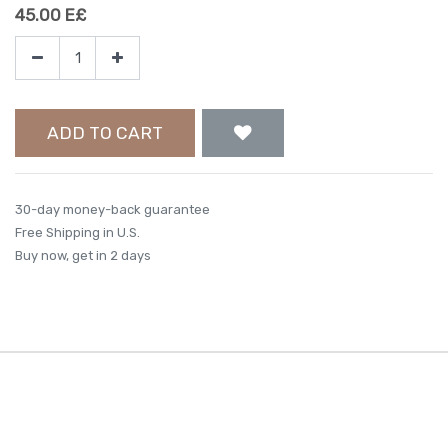
45.00
E£
ADD TO CART
30-day money-back guarantee
Free Shipping in U.S.
Buy now, get in 2 days