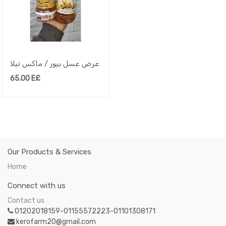
عرض عسل بيور / ماكس تيلا
65.00
E£
Our Products & Services
Home
Connect with us
Contact us
01202018159-01155572223-01101308171
kerofarm20@gmail.com