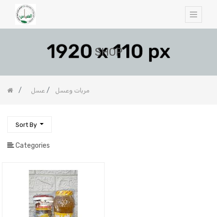
SHOP
مربات وعسل
عسل
Sort By
Categories