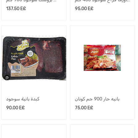
137.50
E£
95.00
E£
بانيه حار 900 جم كونان
كبدة بانية سوجود
90.00
E£
75.00
E£