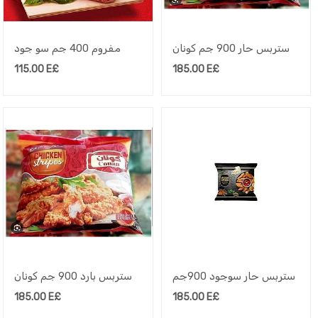
ستربس حار 900 جم كونان
مفروم 400 جم سو جود
115.00
E£
185.00
E£
ستربس حار سوجود 900جم
ستربس بارد 900 جم كونان
185.00
E£
185.00
E£