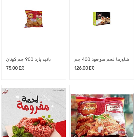
شاورما لحم سوجود 400 جم
بانيه بارد 900 جم كونان
75.00
E£
126.00
E£