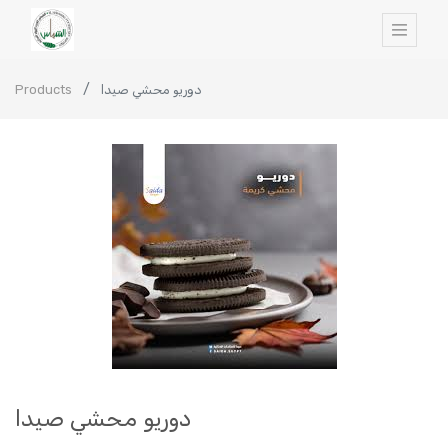
Products
دوريو محشي صيدا
دوريو محشي صيدا