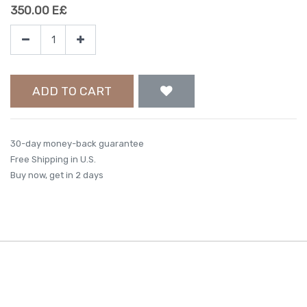
350.00
E£
ADD TO CART
30-day money-back guarantee
Free Shipping in U.S.
Buy now, get in 2 days