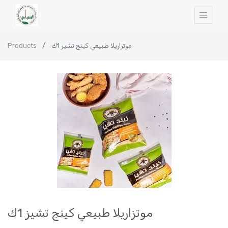
Products
موتزاريلا طبيعي كينج تشيز 1ك
موتزاريلا طبيعي كينج تشيز 1ك