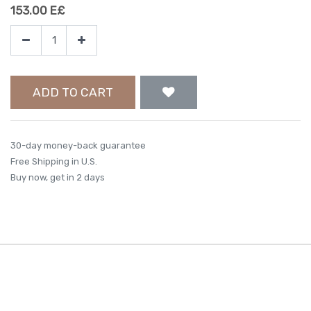
153.00
E£
ADD TO CART
30-day money-back guarantee
Free Shipping in U.S.
Buy now, get in 2 days