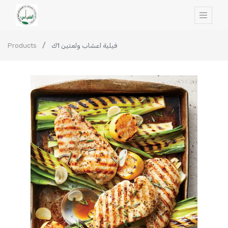
Products
فيلية اعشاب ولعتين 1ك