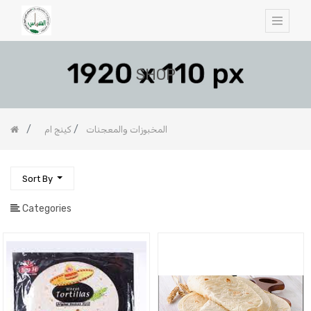
SHOP
المخبوزات والمعجنات
كينج ام
Sort By
Categories