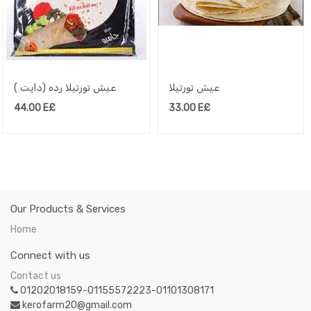
عيش تورتيلا
عيش تورتيلا رده (دايت )
44.00
E£
33.00
E£
Our Products & Services
Home
Connect with us
Contact us
01202018159-01155572223-01101308171
kerofarm20@gmail.com