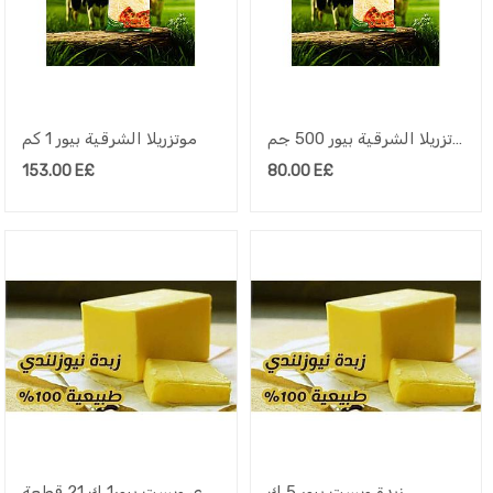
موتزريلا الشرقية بيور 500 جم
موتزريلا الشرقية بيور 1 كم
153.00
E£
80.00
E£
زبدة ويست بيور 5 ك
زبدة نيوزلاندي ويست بيور1 ك 21 قطعة