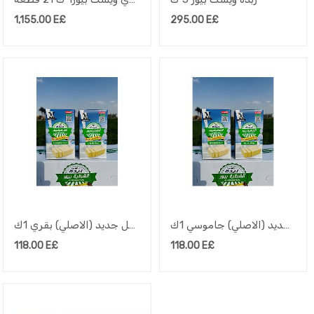
1,155.00
E£
295.00
E£
زبدة الشرقية بيور شكل جديد (الاصلي) جاموسي 1ك
زبدة الشرقية بيور شكل جديد (الاصلي) بقري 1ك
118.00
E£
118.00
E£