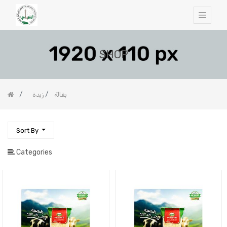
SHOP
بقالة
زبدة
Sort By
Categories