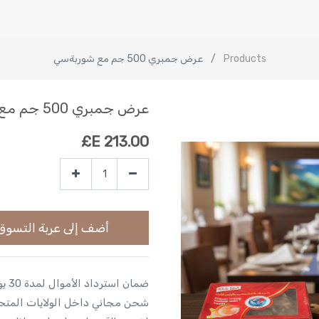
Products
عرض جمبري 500 جم مع شوربةسي
عرض جمبري 500 جم مع شوربةسي
E£
213.00
أضف إلى عربة التسوق
ضمان استرداد الأموال لمدة 30 يومًا
شحن مجاني داخل الولايات المتح