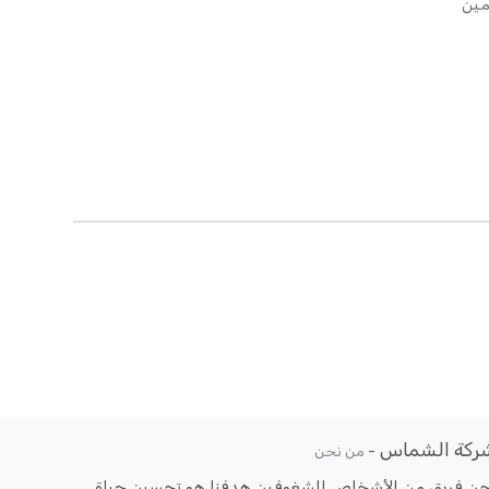
مين
ركة الشماس
-
من نحن
حن فريق من الأشخاص الشغوفين هدفنا هو تحسين حياة